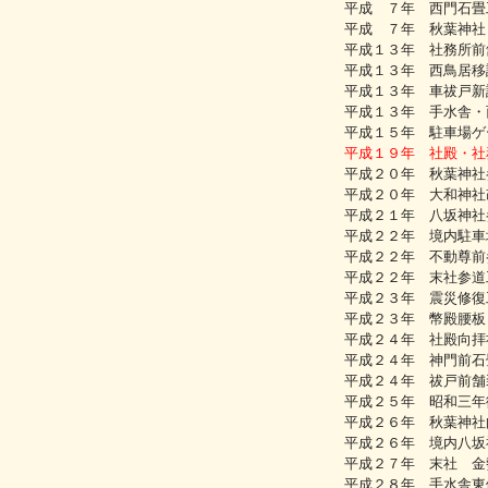
平成 ７年 西門石畳
平成 ７年 秋葉神社
平成１３年 社務所前
平成１３年 西鳥居移
平成１３年 車祓戸新
平成１３年 手水舎・
平成１５年 駐車場ゲ
平成１９年 社殿・社
平成２０年 秋葉神社
平成２０年 大和神社
平成２１年 八坂神社
平成２２年 境内駐車
平成２２年 不動尊前
平成２２年 末社参道
平成２３年 震災修復
平成２３年 幣殿腰板
平成２４年 社殿向拝
平成２４年 神門前石
平成２４年 祓戸前舗
平成２５年 昭和三年
平成２６年 秋葉神社
平成２６年 境内八坂
平成２７年 末社 金
平成２８年 手水舎東