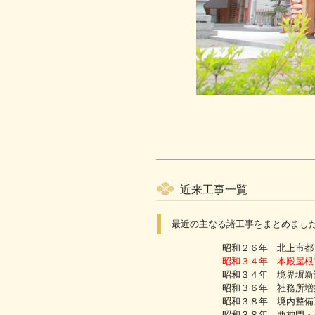
近来工事一覧
最近の主なる諸工事をまとめまし
昭和２６年 北上市都
昭和３４年 本殿屋根
昭和３４年 境界塀新
昭和３６年 社務所増
昭和３８年 境内整備
昭和３８年 西神門・