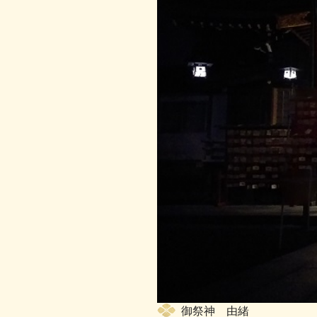
御祭神 由緒