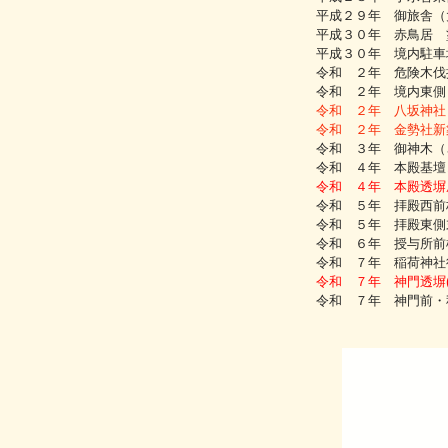
平成２９年 御旅舎（
平成３０年 赤鳥居 
平成３０年 境内駐車
令和 ２年 危険木伐
令和 ２年 境内東側
令和 ２年 八坂神社
令和 ２年 金勢社新
令和 ３年 御神木（
令和 ４年 本殿基壇
令和 ４年 本殿透塀
令和 ５年 拝殿西前
令和 ５年 拝殿東側
令和 ６年 授与所前
令和 ７年 稲荷神社
令和 ７年 神門透塀
令和 ７年 神門前・